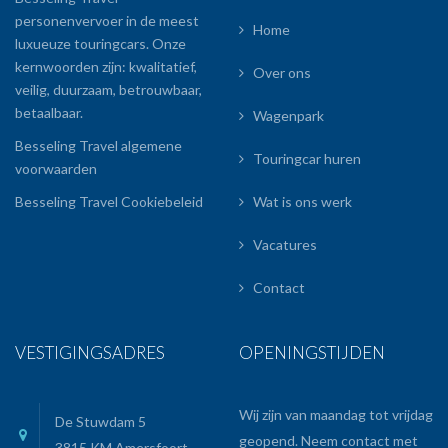
personenvervoer in de meest
Home
luxueuze touringcars. Onze
kernwoorden zijn: kwalitatief,
Over ons
veilig, duurzaam, betrouwbaar,
betaalbaar.
Wagenpark
Besseling Travel algemene
Touringcar huren
voorwaarden
Besseling Travel Cookiebeleid
Wat is ons werk
Vacatures
Contact
VESTIGINGSADRES
OPENINGSTIJDEN
Wij zijn van maandag tot vrijdag
De Stuwdam 5
geopend. Neem contact met
3815 KM Amersfoort