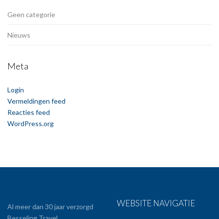
Geen categorie
Nieuws
Meta
Login
Vermeldingen feed
Reacties feed
WordPress.org
WEBSITE NAVIGATIE
Al meer dan 30 jaar verzorgd
Besseling Travel