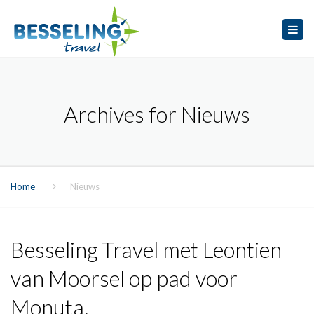
×
Tog
navi
Archives for Nieuws
Home
Nieuws
Besseling Travel met Leontien
van Moorsel op pad voor
Monuta.