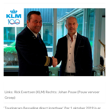
Links: Rick Evertsen (KLM) Rechts: Johan Pouw (Pouw vervoer
Groep)
‘Touringcars Besseling direct inzetbaar’ Per 1 oktober 2019 is er