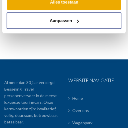
Alles toestaan
passengers’ ook ‘crew members’ en ‘incoming passengers’
vervoerde. “Onze beide familiebedrijven zijn in elkaar geïntegreerd
en dat wij deze overeenkomst hebben mogen sluiten in het
Aanpassen
feestelijke KLM 100-jaar maakt mij zo trots als een pauw, knipoogt
directeur Johan Pouw.
WEBSITE NAVIGATIE
Al meer dan 30 jaar verzorgd
Besseling Travel
personenvervoer in de meest
Home
luxueuze touringcars. Onze
kernwoorden zijn: kwalitatief,
Over ons
veilig, duurzaam, betrouwbaar,
betaalbaar.
Wagenpark