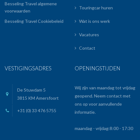
Besseling Travel algemene
Touringcar huren
voorwaarden
Besseling Travel Cookiebeleid
Wat is ons werk
Vacatures
Contact
VESTIGINGSADRES
OPENINGSTIJDEN
Wij zijn van maandag tot vrijdag
De Stuwdam 5
geopend. Neem contact met
3815 KM Amersfoort
ons op voor aanvullende
+31 (0) 33 476 5755
informatie.
maandag - vrijdag:
8:00 - 17:30