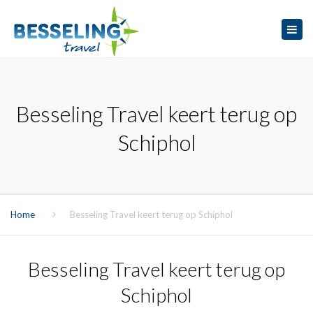
×
Tog
navi
Besseling Travel keert terug op
Schiphol
Home
Besseling Travel keert terug op Schiphol
Besseling Travel keert terug op
Schiphol