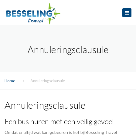
×
Tog
navi
Annuleringsclausule
Home
Annuleringsclausule
Annuleringsclausule
Een bus huren met een veilig gevoel
Omdat er altijd wat kan gebeuren is het bij Besseling Travel