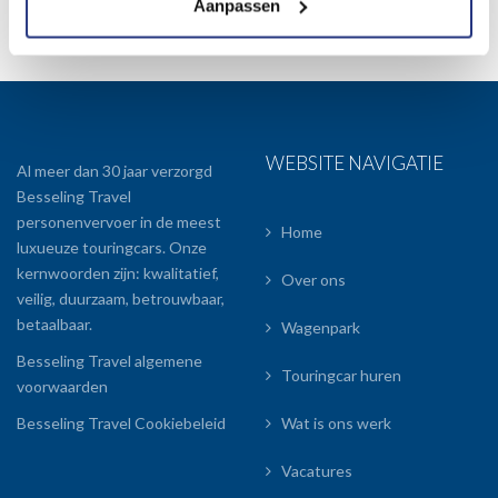
Aanpassen
WEBSITE NAVIGATIE
Al meer dan 30 jaar verzorgd
Besseling Travel
personenvervoer in de meest
Home
luxueuze touringcars. Onze
kernwoorden zijn: kwalitatief,
Over ons
veilig, duurzaam, betrouwbaar,
betaalbaar.
Wagenpark
Besseling Travel algemene
Touringcar huren
voorwaarden
Besseling Travel Cookiebeleid
Wat is ons werk
Vacatures