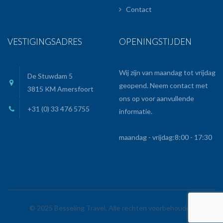
Contact
VESTIGINGSADRES
OPENINGSTIJDEN
Wij zijn van maandag tot vrijdag
De Stuwdam 5
geopend. Neem contact met
3815 KM Amersfoort
ons op voor aanvullende
+31 (0) 33 476 5755
informatie.
maandag - vrijdag:
8:00 - 17:30
© 2025 Besseling Travel, Alle rechten voorbehouden